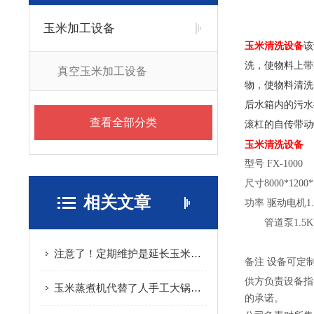
玉米加工设备
玉米清洗设备
该
洗，使物料上带
真空玉米加工设备
物，使物料清洗
后水箱内的污水
查看全部分类
滚杠的自传带动
玉米清洗设备
型号
FX-1000
尺寸
8000*1200
相关文章
功率
驱动电机1.
管道泵1.5K
注意了！定期维护是延长玉米蒸煮机使用寿命的关键
备注
设备可定
供方负责设备指
玉米蒸煮机代替了人手工大锅蒸煮作业
的承诺。