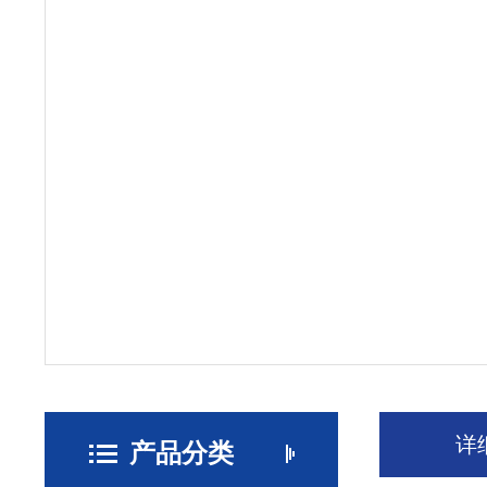
详
产品分类