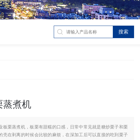
栗蒸煮机
业板栗蒸煮机，板栗有甜糯的口感，日常中常见就是糖炒栗子和栗
的壳在剥离的时候会比较的麻烦，在深加工后可以直接的吃到栗子