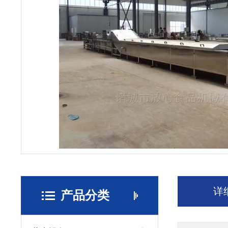
详
产品分类