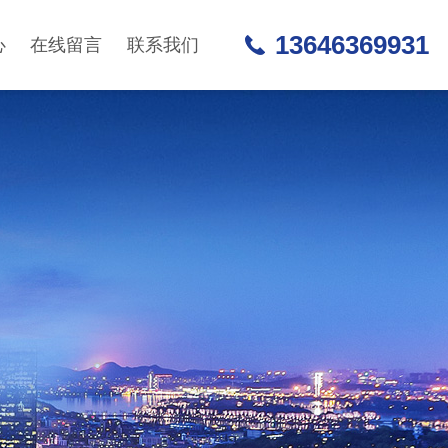
13646369931
心
在线留言
联系我们