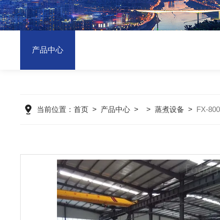
产品中心
当前位置：
首页
>
产品中心
> >
蒸煮设备
>
FX-8