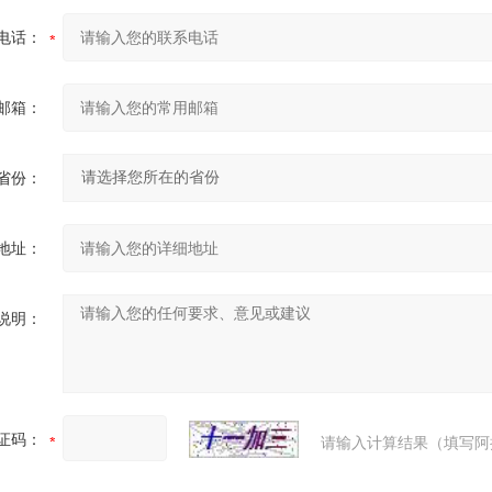
电话：
邮箱：
省份：
地址：
说明：
证码：
请输入计算结果（填写阿