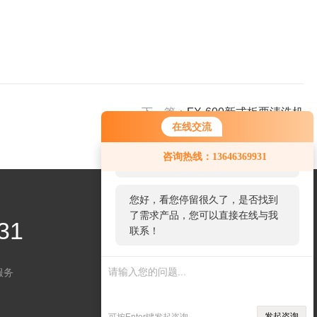
下一篇：
FX-600新式板栗清洗机
在线交流
您好！欢迎前来咨询，很高兴为您
咨询热线：13646369931
服务，请问您要咨询什么问题呢？
您好，看您停留很久了，是否找到
了需求产品，您可以直接在线与我
31
联系！
服务
关注微信
发起咨询