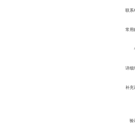
联系
常用
详细
补充
验