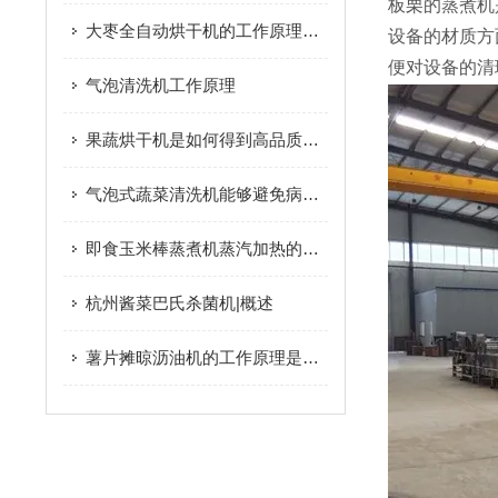
板栗的蒸煮机
大枣全自动烘干机的工作原理及优点您了解吗？
设备的材质方
便对设备的清
气泡清洗机工作原理
果蔬烘干机是如何得到高品质脱水果蔬的呢？进来看
气泡式蔬菜清洗机能够避免病从口入
即食玉米棒蒸煮机蒸汽加热的方式是怎样的？
杭州酱菜巴氏杀菌机|概述
薯片摊晾沥油机的工作原理是什么