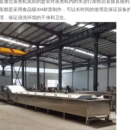
是通过蒸煮机底部的盘管对蒸煮机内的水进行加热后直接直接的
面都是采用食品级304材质制作，可以长时间的使用且保证设备
理，保证清洗环境的干净和卫生。