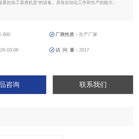
板栗的加工蒸煮机是*的设备。具有自动化工作和生产的能力。
X-800
厂商性质：
生产厂家
26-03-08
访 问 量：
2017
品咨询
联系我们