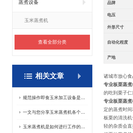
蒸煮设备
品牌
电压
玉米蒸煮机
外形尺寸
查看全部分类
自动化程度
产地
相关文章
诸城市放心食
专业板栗蒸煮
的吃到栗子仁
规范操作即食玉米加工设备是保障产品加工质量与生产效率的关键
专业板栗蒸煮
定的蒸煮时间
一文与您分享玉米蒸煮机各个组成部件所起到的作用
板栗的清洗机
玉米蒸煮机是如何进行工作的您知道吗？
轻的杂质会直