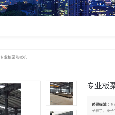
00专业板栗蒸煮机
专业板
简要描述：
专
子糕了。栗子