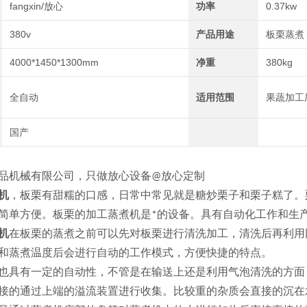
fangxin/放心
功率
0.37kw
380v
产品用途
板栗蒸煮
4000*1450*1300mm
净重
380kg
全自动
适用范围
果蔬加工
国产
品机械有限公司，只做放心设备@放心定制
机
，板栗有甜糯的口感，日常中常见就是糖炒栗子和栗子糕了。
简单方便。板栗的加工蒸煮机是*的设备。具有自动化工作和生
机
在板栗的蒸煮之前可以先对板栗进行清洗加工，清洗后再利用
和蒸煮温度后会进行自动的工作模式，方便快捷的特点。
也具有一定的自动性，不管是在输送上还是利用气泡清洗的方面
接的通过上端的溢流装置进行收集。比较重的杂质会直接的沉在