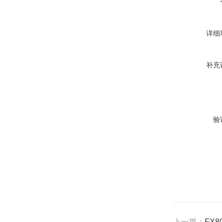
详细
补充
验
上一篇：
FX