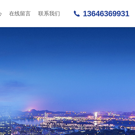
13646369931
心
在线留言
联系我们