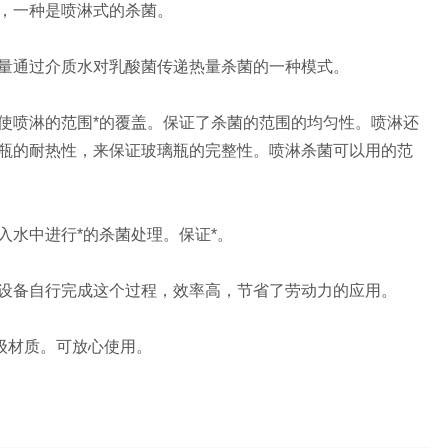
，一种是喷淋式的杀菌。
量通过介质水对乳酸菌传递热量杀菌的一种模式。
喷淋的范围*的覆盖。保证了杀菌的范围的均匀性。喷淋还
瓶的耐热性，来保证玻璃瓶的完整性。喷淋杀菌可以用的范
水中进行*的杀菌处理。保证*。
设备自行完成这个过程，效率高，节省了劳动力的应用。
级材质。可放心使用。