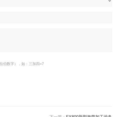
拉伯数字），如：三加四=7
下一篇：
FX800新型海带加工设备