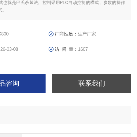
式也就是巴氏杀菌法。控制采用PLC自动控制的模式，参数的操作
式。
X800
厂商性质：
生产厂家
26-03-08
访 问 量：
1607
品咨询
联系我们