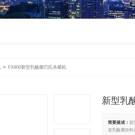
机
>
FX800新型乳酸菌巴氏杀菌机
新型乳
简要描述：
新
道乳酸菌饮料