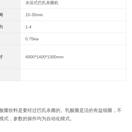
水浴式巴氏杀菌机
间
10-30min
力
1-4
0.75kw
寸
4000*1400*1300mm
酸菌饮料是要经过巴氏杀菌的。乳酸菌是活的有益细菌，不
的模式，参数的操作均为自动化模式。