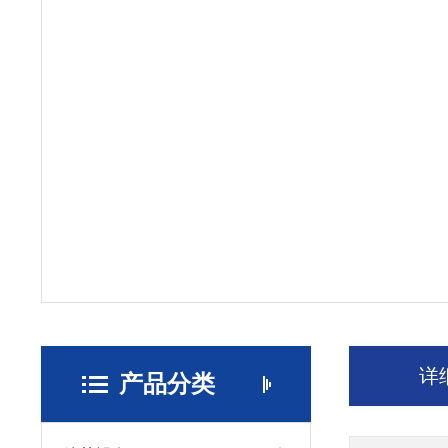
详
产品分类