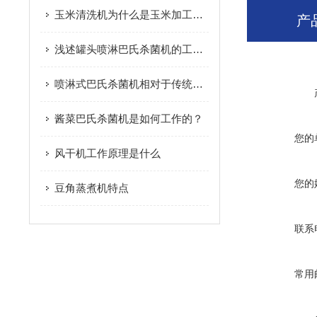
玉米清洗机为什么是玉米加工设备中的重要环节
产
浅述罐头喷淋巴氏杀菌机的工艺原理
喷淋式巴氏杀菌机相对于传统杀菌机的优势介绍
酱菜巴氏杀菌机是如何工作的？
您的
风干机工作原理是什么
您的
豆角蒸煮机特点
联系
常用