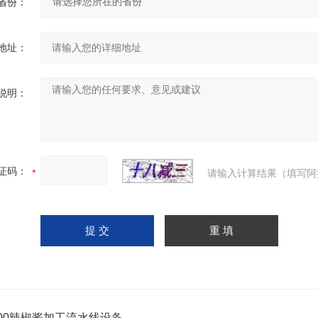
省份：
地址：
说明：
证码：
请输入计算结果（填写阿
800辣椒酱加工流水线设备