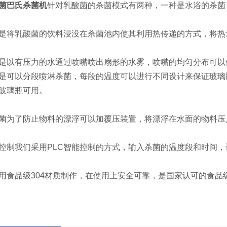
菌巴氏杀菌机
针对乳酸菌的杀菌模式有两种，一种是水浴的杀菌
将乳酸菌的饮料浸没在杀菌池内使其利用热传递的方式，将热
有压力的水通过喷嘴喷出扇形的水雾，喷嘴的均匀分布可以使
是可以分段喷淋杀菌，每段的温度可以进行不同设计来保证玻璃
玻璃瓶可用。
了防止物料的漂浮可以加覆压装置，将漂浮在水面的物料压入
我们采用PLC智能控制的方式，输入杀菌的温度段和时间，
品级304材质制作，在使用上安全可靠，是国家认可的食品