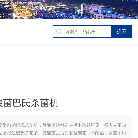
酸菌巴氏杀菌机
型乳酸菌巴氏杀菌机，乳酸菌饮料在生活中随处可见，很多人不知
是要经过巴氏杀菌的。乳酸菌是活的有益细菌，不耐热，杀菌采用