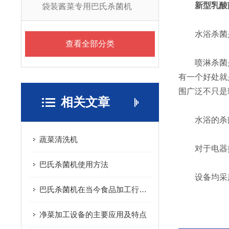
新
型乳酸
袋装酱菜专用巴氏杀菌机
水浴杀菌是
查看全部分类
喷淋杀菌是以
有一个好处就
围广泛不只是
相关文章
水浴的杀菌为
蔬菜清洗机
对于电器控制
巴氏杀菌机使用方法
设备均采用食
巴氏杀菌机在当今食品加工行业的地位
净菜加工设备的主要应用及特点