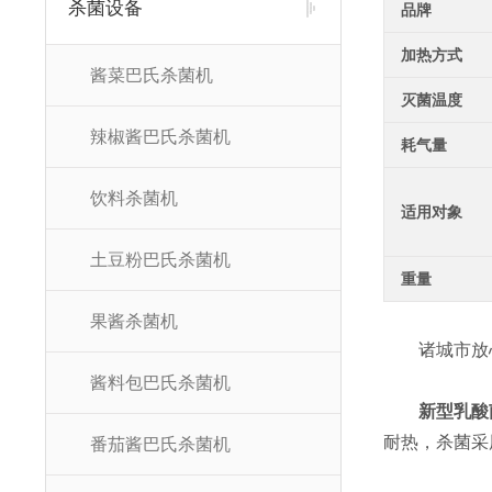
杀菌设备
品牌
加热方式
酱菜巴氏杀菌机
灭菌温度
辣椒酱巴氏杀菌机
耗气量
饮料杀菌机
适用对象
土豆粉巴氏杀菌机
重量
果酱杀菌机
诸城市放心
酱料包巴氏杀菌机
新
型乳酸
耐热，杀菌采
番茄酱巴氏杀菌机