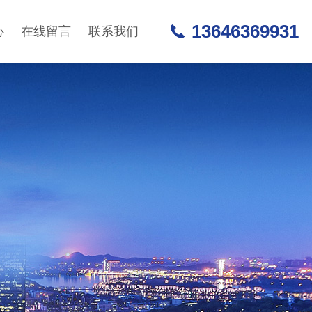
13646369931
心
在线留言
联系我们