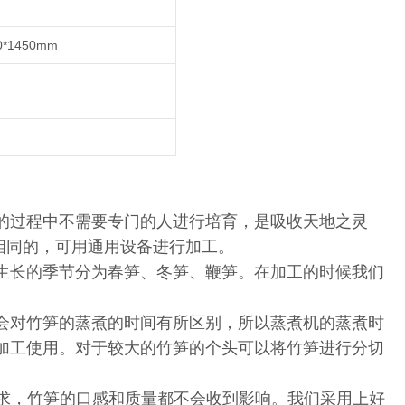
0*1450mm
的过程中不需要专门的人进行培育，是吸收天地之灵
相同的，可用通用设备进行加工。
生长的季节分为春笋、冬笋、鞭笋。在加工的时候我们
。
会对竹笋的蒸煮的时间有所区别，所以蒸煮机的蒸煮时
加工使用。对于较大的竹笋的个头可以将竹笋进行分切
要求，竹笋的口感和质量都不会收到影响。我们采用上好