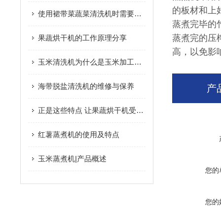
的板材和上
使用裙带菜蔬菜清洗机时需要多注意以下事项
蒸煮完毕的
蒸煮完的压
果蔬烘干机的工作原理分享
高，以免影
玉米清洗机为什么是玉米加工设备中的重要环节
海带脱盐清洗机的维修与保养
产
正是这些特点 让果蔬烘干机受到大家的欢迎
红薯蒸煮机的使用及特点
玉米蒸煮机|产品概述
您的
您的