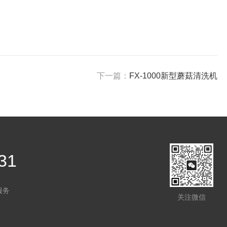
下一篇：
FX-1000新型蘑菇清洗机
31
服务
关注微信