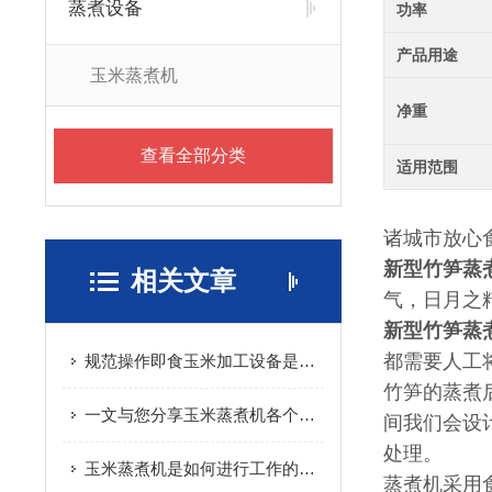
蒸煮设备
功率
产品用途
玉米蒸煮机
净重
查看全部分类
适用范围
诸城市放心
新型竹笋蒸
相关文章
气，日月之
新型竹笋蒸
都需要人工
规范操作即食玉米加工设备是保障产品加工质量与生产效率的关键
竹笋的蒸煮
一文与您分享玉米蒸煮机各个组成部件所起到的作用
间我们会设
处理。
玉米蒸煮机是如何进行工作的您知道吗？
蒸煮机采用