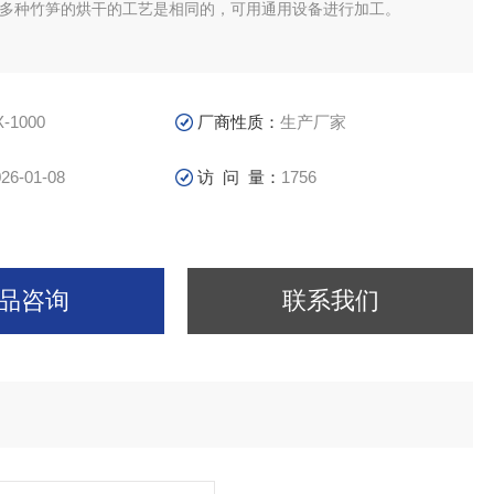
。多种竹笋的烘干的工艺是相同的，可用通用设备进行加工。
X-1000
厂商性质：
生产厂家
26-01-08
访 问 量：
1756
品咨询
联系我们