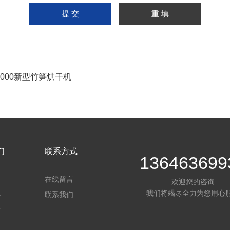
-1000新型竹笋烘干机
们
联系方式
136463699
介
在线留言
欢迎您的咨询
我们将竭尽全力为您用心
心
联系我们
质