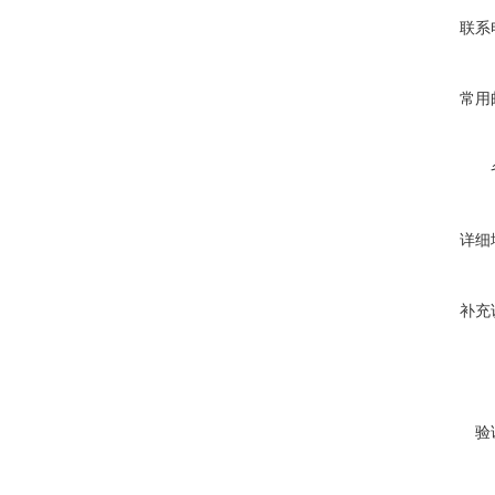
联系
常用
详细
补充
验