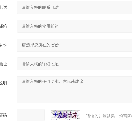
电话：
邮箱：
省份：
地址：
说明：
证码：
请输入计算结果（填写阿