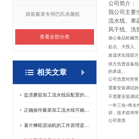
公司简介：
我公司主要
袋装酱菜专用巴氏杀菌机
流水线、果
风干线、洗
查看全部分类
放心食品机械凭
起点、大投入、
发谋求实现双方
供方负责设备指
相关文章
的承诺。
公司负责对所售
需要安装调试的
盐渍蘑菇加工流水线应配置的设备有哪些
不需要安装调试
一年三包+终生
正确操作酱菜加工流水线可确保产品质量
训，技术咨询等
公司资质
薯片摊晾沥油机的工作原理是什么