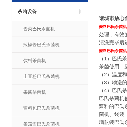
杀菌设备
诸城市放心
酱料巴氏杀菌机
酱菜巴氏杀菌机
处理，有效
清洗完毕后
辣椒酱巴氏杀菌机
酱料巴氏杀菌机
（1）巴氏
饮料杀菌机
杀菌使用，
（2）温度
土豆粉巴氏杀菌机
（3）输送
（4）巴氏
果酱杀菌机
巴氏杀菌机
酱料的巴氏
酱料包巴氏杀菌机
菌机、袋装
璃瓶装巴氏
番茄酱巴氏杀菌机