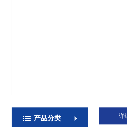
详
产品分类