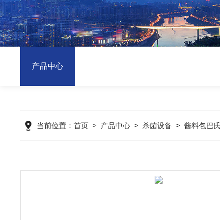
产品中心
当前位置：
首页
>
产品中心
>
杀菌设备
>
酱料包巴