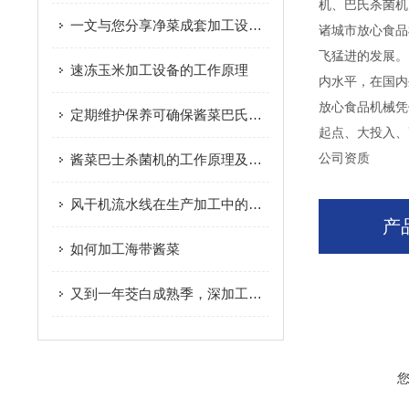
机、巴氏杀菌机
一文与您分享净菜成套加工设备的常见故障相应解决方法
诸城市放心食品
飞猛进的发展。
速冻玉米加工设备的工作原理
内水平，在国内
放心食品机械凭
定期维护保养可确保酱菜巴氏杀菌机的安全性
起点、大投入、
酱菜巴士杀菌机的工作原理及特点
公司资质
风干机流水线在生产加工中的特点
产
如何加工海带酱菜
又到一年茭白成熟季，深加工促进产业升级