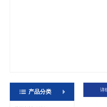
详
产品分类