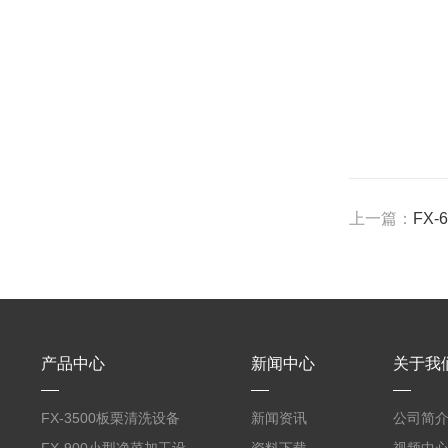
上一篇：
FX
产品中心
新闻中心
关于我
FX-3500板栗清洗设备
新闻资讯
公司简