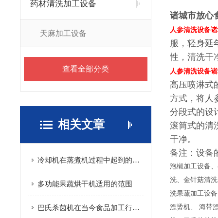
药材清洗加工设备
诸城市放心
人参清洗设备诸
天麻加工设备
服，轻身延
性，清洗干
查看全部分类
人参清洗设备诸
高压喷淋式
方式，将人
分段式的设
相关文章
滚筒式的清
干净。
备注：设备
冷却机在蒸煮机过程中起到的作用是什么？
泡椒加工设备、
洗、金针菇清洗
多功能果蔬烘干机适用的范围
洗果蔬加工设备
巴氏杀菌机在当今食品加工行业的地位
漂烫机、 海带