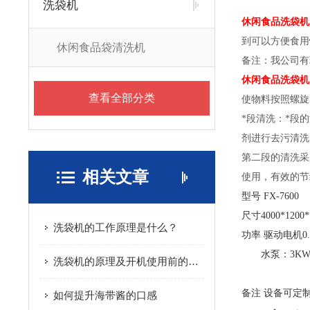
洗袋机
休闲食品洗袋机
到可以方便食用
休闲食品袋清洗机
备注：我公司有
休闲食品洗袋机
查看全部分类
使物料按照螺旋
*段清洗：*段
剂进行去污清洗
第二段的清洗采
相关文章
使用，有效的节
型号
FX-7600
尺寸
4000*1200
洗袋机的工作原理是什么？
功率
驱动电机0.
水泵：3K
洗袋机的原理及开机使用前的检查
备注
设备可定
如何提升海带酱的口感