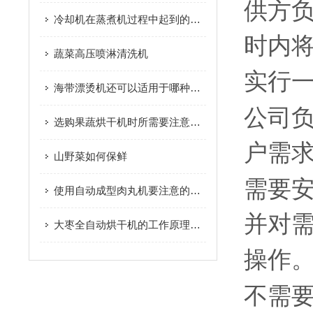
供方负
冷却机在蒸煮机过程中起到的作用是什么？
时内
蔬菜高压喷淋清洗机
实行
海带漂烫机还可以适用于哪种果蔬的加工使用
公司
选购果蔬烘干机时所需要注意的重要事项介绍
户需
山野菜如何保鲜
需要
使用自动成型肉丸机要注意的事项
并对
大枣全自动烘干机的工作原理及优点您了解吗？
操作
不需