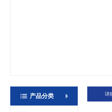
详
产品分类