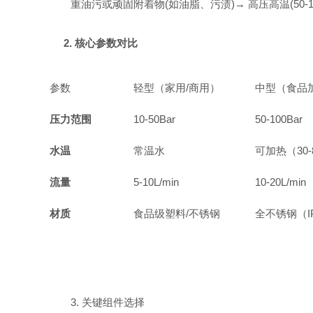
重油污或顽固附着物(如油脂、污渍)→ 高压高温(50-100
2. 核心参数对比
参数
轻型（家用/商用）
中型（食品
压力范围
10-50Bar
50-100Bar
水温
常温水
可加热（30-
流量
5-10L/min
10-20L/min
材质
食品级塑料/不锈钢
全不锈钢（I
3. 关键组件选择